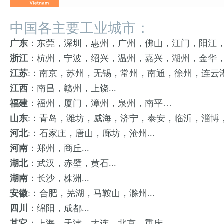
中国各主要工业城市：
广东
：东莞，深圳，惠州，广州，佛山，江门，阳江
浙江
：杭州，宁波，绍兴，温州，嘉兴，湖州，金华
江苏
:：南京，苏州，无锡，常州，南通，徐州，连云
江西
：南昌，赣州，上饶...
福建
：福州，厦门，漳州，泉州，南平…
山东
:：青岛，潍坊，威海，济宁，泰安，临沂，淄博
河北
:：石家庄，唐山，廊坊，沧州...
河南
：郑州，商丘...
湖北
：武汉，赤壁，黄石...
湖南
：长沙，株洲...
安徽
:：合肥，芜湖，马鞍山，滁州...
四川
：绵阳，成都...
其它
：上海，天津，大连，北京，重庆...