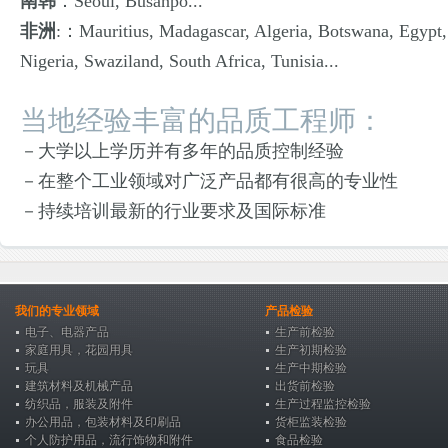
南韩
：Seoul, Busanpo...
非洲
:：Mauritius, Madagascar, Algeria, Botswana, Egypt,
Nigeria, Swaziland, South Africa, Tunisia...
当地经验丰富的品质工程师：
－大学以上学历并有多年的品质控制经验
－在整个工业领域对广泛产品都有很高的专业性
－持续培训最新的行业要求及国际标准
我们的专业领域
产品检验
电子、电器产品
生产前检验
家庭用具，花园用具
生产初期检验
玩具
生产中期检验
建筑材料及机械产品
出货前检验
纺织品，服装及附件
生产过程监控检验
办公用品，包装材料及印刷品
货柜监装检验
个人防护用品，流行饰物和附件
食品检验