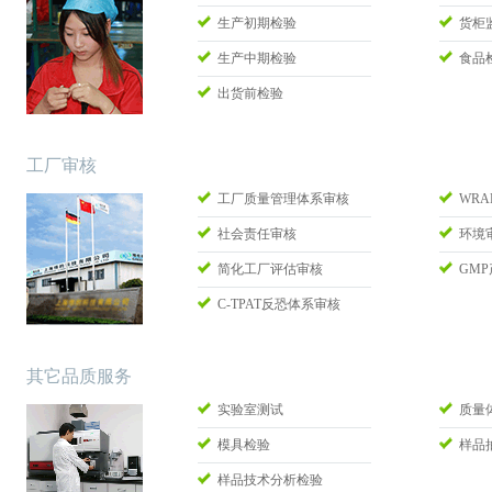
生产初期检验
货柜
生产中期检验
食品
出货前检验
工厂审核
工厂质量管理体系审核
WRA
社会责任审核
环境
简化工厂评估审核
GM
C-TPAT反恐体系审核
其它品质服务
实验室测试
质量
模具检验
样品
样品技术分析检验