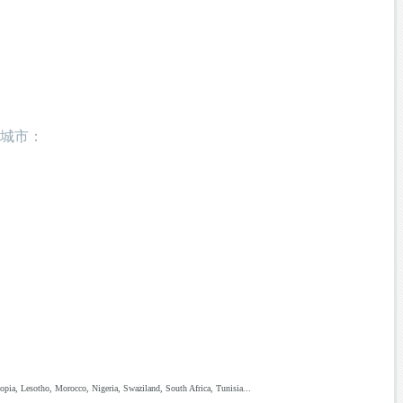
城市：
pia, Lesotho, Morocco, Nigeria, Swaziland, South Africa, Tunisia...