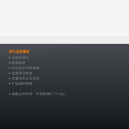
其它品质服务
实验室测试
模具检验
样品技术分析检验
残损评估检验
质量体系认证咨询
产品抽样检验
战略合作伙伴：中鼎检测(CTT Lab)