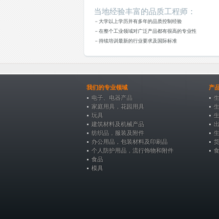
当地经验丰富的品质工程师：
－大学以上学历并有多年的品质控制经验
－在整个工业领域对广泛产品都有很高的专业性
－持续培训最新的行业要求及国际标准
我们的专业领域
产
电子、电器产品
家庭用具，花园用具
玩具
建筑材料及机械产品
纺织品，服装及附件
办公用品，包装材料及印刷品
个人防护用品，流行饰物和附件
食品
模具