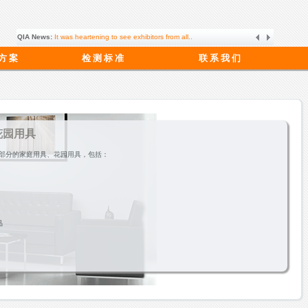
QIA News:
It was heartening to see exhibitors from all..
 方 案
检 测 标 准
联 系 我 们
花园用具
部分的家庭用具、花园用具，包括：
品