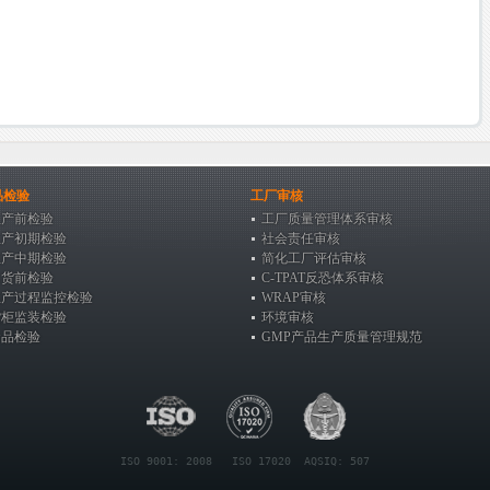
品检验
工厂审核
生产前检验
工厂质量管理体系审核
生产初期检验
社会责任审核
生产中期检验
简化工厂评估审核
出货前检验
C-TPAT反恐体系审核
生产过程监控检验
WRAP审核
货柜监装检验
环境审核
食品检验
GMP产品生产质量管理规范
ISO 9001: 2008   ISO 17020  AQSIQ: 507