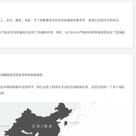
做工、款式、颜色、包装、尺寸和数量是否符合您的规格和要求等，将进行全面详尽的评估。
户提供专业的服务中起到了关键的作用。同时，QCINASIA严格的内部审核制度保证了现场检
区域都能提供高效及时的检验服务。
制定详细的检验作业指导书，指引品质工程师去专业的完成检验任务。运营总部统一了各个地区
服务。