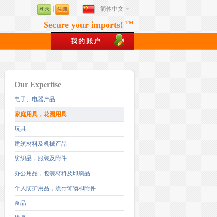
|
简体中文
登 录
注 册
Secure your imports!
TM
我 的 账 户
Our Expertise
电子、电器产品
家庭用具，花园用具
玩具
建筑材料及机械产品
纺织品，服装及附件
办公用品，包装材料及印刷品
个人防护用品，流行饰物和附件
食品