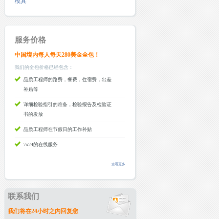
模具
服务价格
中国境内每人每天280美金全包！
我们的全包价格已经包含：
品质工程师的路费，餐费，住宿费，出差
补贴等
详细检验指引的准备，检验报告及检验证
书的发放
品质工程师在节假日的工作补贴
7x24的在线服务
查看更多
联系我们
我们将在24小时之内回复您