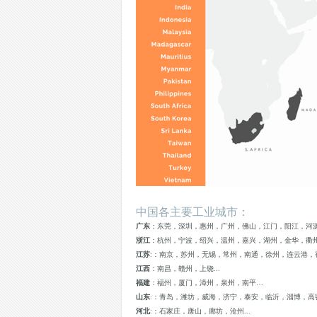
中国各主要工业城市：
广东
：东莞，深圳，惠州，广州，佛山，江门，阳江，河
浙江
：杭州，宁波，绍兴，温州，嘉兴，湖州，金华，衢
江苏
:：南京，苏州，无锡，常州，南通，徐州，连云港，
江西
：南昌，赣州，上饶...
福建
：福州，厦门，漳州，泉州，南平…
山东
:：青岛，潍坊，威海，济宁，泰安，临沂，淄博，高
河北
:：石家庄，唐山，廊坊，沧州...