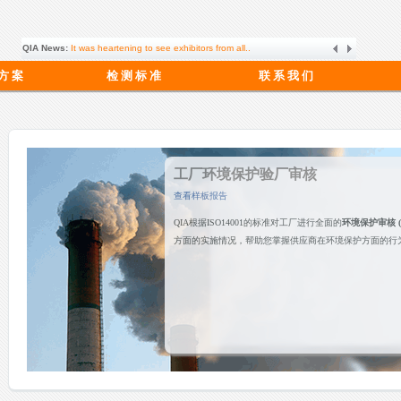
QIA News:
It was heartening to see exhibitors from all..
 方 案
检 测 标 准
联 系 我 们
工厂环境保护验厂审核
查看样板报告
QIA根据ISO14001的标准对工厂进行全面的
环境保护审核 (
方面的实施情况，帮助您掌握供应商在环境保护方面的行