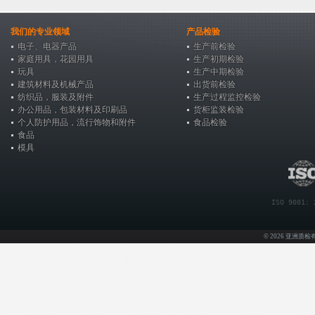
我们的专业领域
产品检验
电子、电器产品
生产前检验
家庭用具，花园用具
生产初期检验
玩具
生产中期检验
建筑材料及机械产品
出货前检验
纺织品，服装及附件
生产过程监控检验
办公用品，包装材料及印刷品
货柜监装检验
个人防护用品，流行饰物和附件
食品检验
食品
模具
ISO 9001: 
© 2026 亚洲质